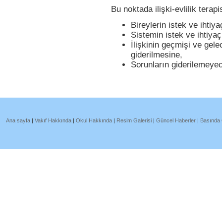
Bu noktada ilişki-evlilik terapis
Bireylerin istek ve ihtiya
Sistemin istek ve ihtiyaç
İlişkinin geçmişi ve gele
giderilmesine,
Sorunların giderilemeyec
Ana sayfa
|
Vakıf Hakkında
|
Okul Hakkında
|
Resim Galerisi
|
Güncel Haberler
|
Basında