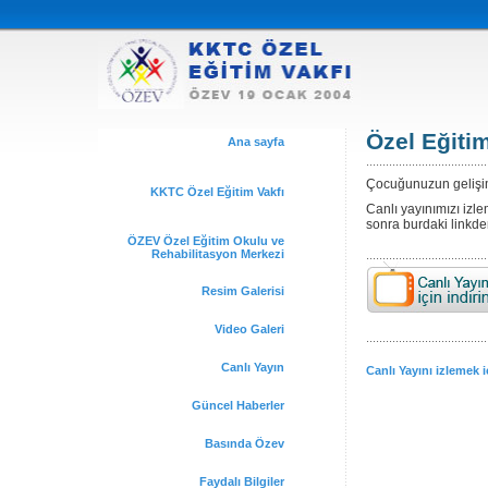
Özel Eğiti
Ana sayfa
.....................................
Çocuğunuzun gelişim 
KKTC Özel Eğitim Vakfı
Canlı yayınımızı izle
sonra burdaki linkden 
ÖZEV Özel Eğitim Okulu ve
Rehabilitasyon Merkezi
.....................................
Resim Galerisi
Video Galeri
.....................................
Canlı Yayın
Canlı Yayını izlemek i
Güncel Haberler
Basında Özev
Faydalı Bilgiler